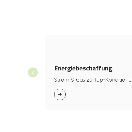
– wirtschaftlich, nachhaltig und ga
Mehr zu unseren Leistungen
Energiebeschaffung
Strom & Gas zu Top-Konditione