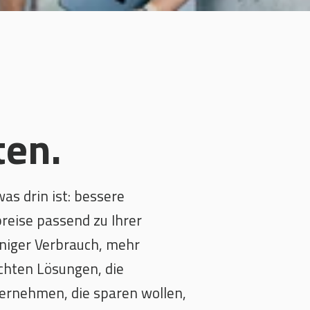
ten.
was drin ist: bessere
reise passend zu Ihrer
niger Verbrauch, mehr
chten Lösungen, die
ternehmen, die sparen wollen,