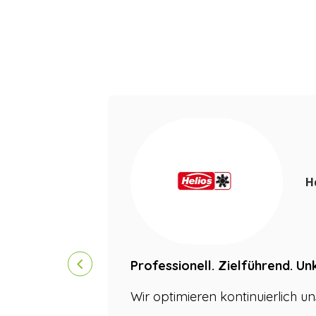
Was unsere Kund
H
Professionell. Zielführend. Un
Wir optimieren kontinuierlich 