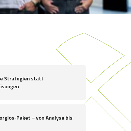
le Strategien statt
ösungen
rglos-Paket – von Analyse bis