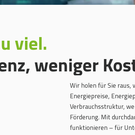
u viel.
ienz, weniger Kos
Wir holen für Sie raus, 
Energiepreise, Energiep
Verbrauchsstruktur, we
Förderung. Mit durchda
funktionieren – für Un