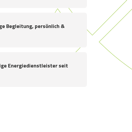
ge Begleitung, persönlich &
ge Energiedienstleister seit